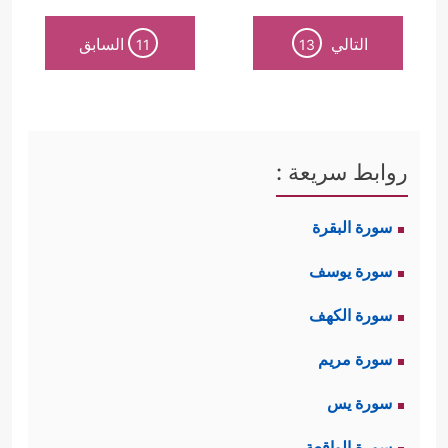
التالي
السابق
11
13
روابط سريعة :
سورة البقرة
سورة يوسف
سورة الكهف
سورة مريم
سورة يس
سورة الواقعة