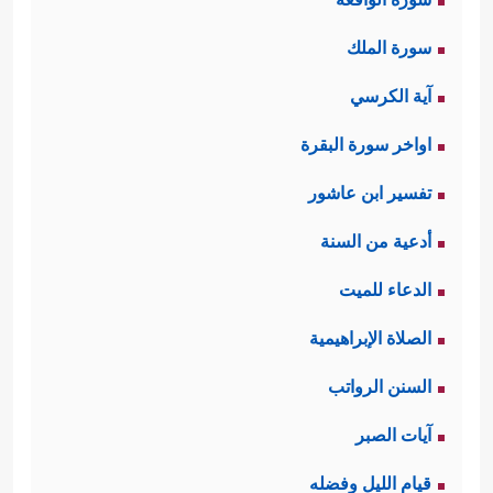
سورة الملك
آية الكرسي
اواخر سورة البقرة
تفسير ابن عاشور
أدعية من السنة
الدعاء للميت
الصلاة الإبراهيمية
السنن الرواتب
آيات الصبر
قيام الليل وفضله