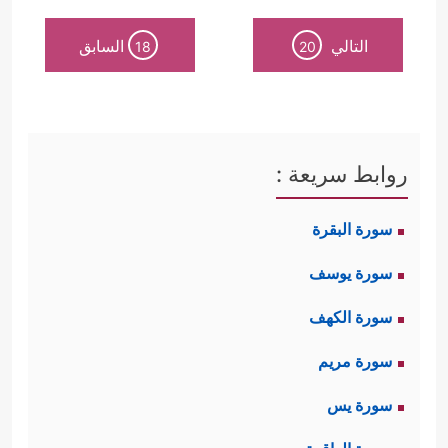
التالي
السابق
18
20
روابط سريعة :
سورة البقرة
سورة يوسف
سورة الكهف
سورة مريم
سورة يس