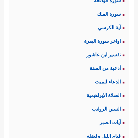
سورة الواقعة
سورة الملك
آية الكرسي
اواخر سورة البقرة
تفسير ابن عاشور
أدعية من السنة
الدعاء للميت
الصلاة الإبراهيمية
السنن الرواتب
آيات الصبر
قيام الليل وفضله