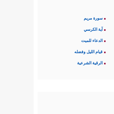
سورة مريم
آية الكرسي
الدعاء للميت
قيام الليل وفضله
الرقية الشرعية