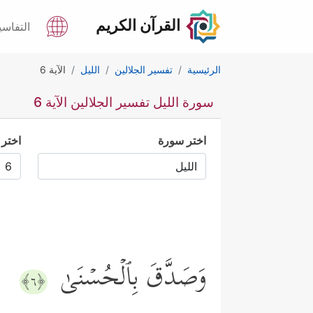
القرآن الكريم
التفاسي
الرئيسية
تفسير الجلالين
الليل
الآية 6
سورة الليل تفسير الجلالين الآية 6
اختر سورة
اختر 
وَصَدَّقَ بِٱلۡحُسۡنَىٰ
﴿٦﴾