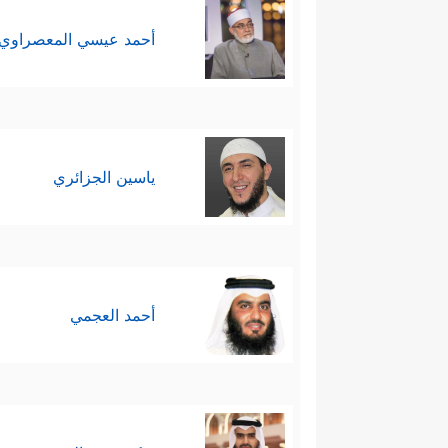
أحمد عيسي المعصراوي
ياسين الجزائري
أحمد العجمي