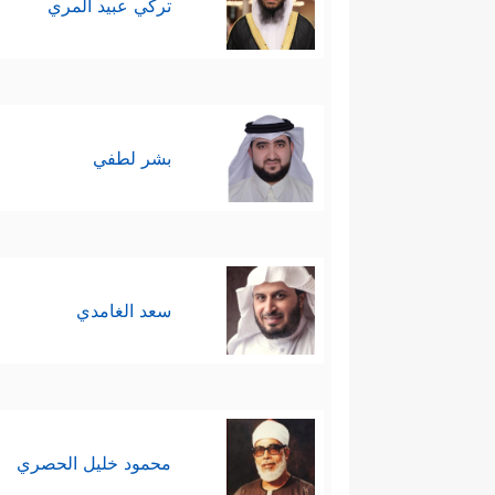
تركي عبيد المري
بشر لطفي
سعد الغامدي
محمود خليل الحصري