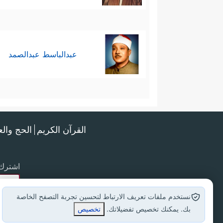
عبدالباسط عبدالصمد
القرآن الكريم
الحج وال
اشترك 
نستخدم ملفات تعريف الارتباط لتحسين تجربة التصفح الخاصة
بك. يمكنك تخصيص تفضيلاتك.
تخصيص