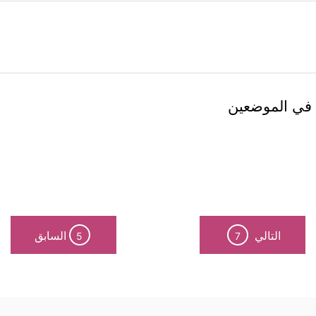
 اللَّه في الموضعين
التالي
السابق
5
7