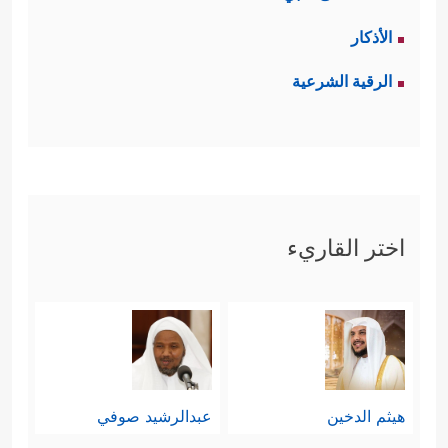
الأذكار
الرقية الشرعية
اختر القاريء
هيثم الدخين
عبدالرشيد صوفي