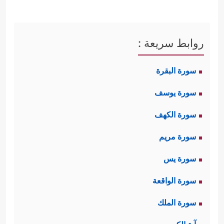
روابط سريعة :
سورة البقرة
سورة يوسف
سورة الكهف
سورة مريم
سورة يس
سورة الواقعة
سورة الملك