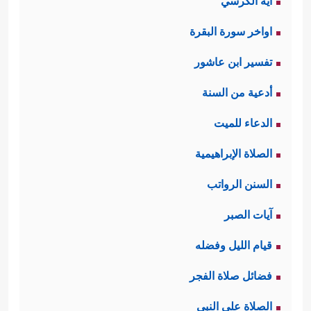
آية الكرسي
اواخر سورة البقرة
تفسير ابن عاشور
أدعية من السنة
الدعاء للميت
الصلاة الإبراهيمية
السنن الرواتب
آيات الصبر
قيام الليل وفضله
فضائل صلاة الفجر
الصلاة على النبي