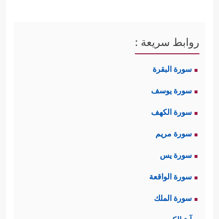
روابط سريعة :
سورة البقرة
سورة يوسف
سورة الكهف
سورة مريم
سورة يس
سورة الواقعة
سورة الملك