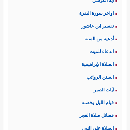
آية الكرسي
اواخر سورة البقرة
تفسير ابن عاشور
أدعية من السنة
الدعاء للميت
الصلاة الإبراهيمية
السنن الرواتب
آيات الصبر
قيام الليل وفضله
فضائل صلاة الفجر
الصلاة على النبي