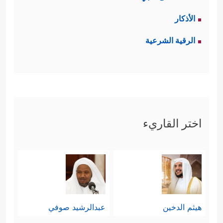
الأذكار
الرقية الشرعية
اختر القاريء
هيثم الدخين
عبدالرشيد صوفي