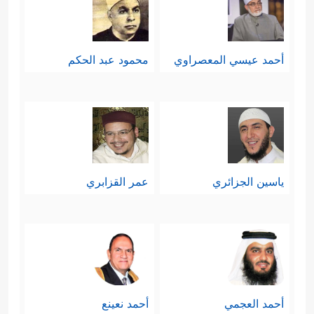
أحمد عيسي المعصراوي
محمود عبد الحكم
ياسين الجزائري
عمر القزابري
أحمد العجمي
أحمد نعينع