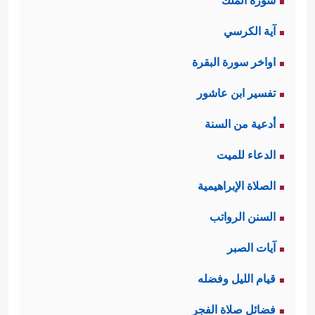
سورة الملك
آية الكرسي
اواخر سورة البقرة
تفسير ابن عاشور
أدعية من السنة
الدعاء للميت
الصلاة الإبراهيمية
السنن الرواتب
آيات الصبر
قيام الليل وفضله
فضائل صلاة الفجر