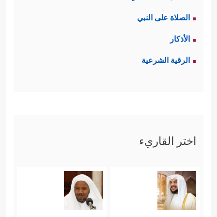
الصلاة على النبي
الأذكار
الرقية الشرعية
اختر القاريء