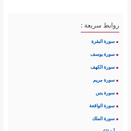
روابط سريعة :
سورة البقرة
سورة يوسف
سورة الكهف
سورة مريم
سورة يس
سورة الواقعة
سورة الملك