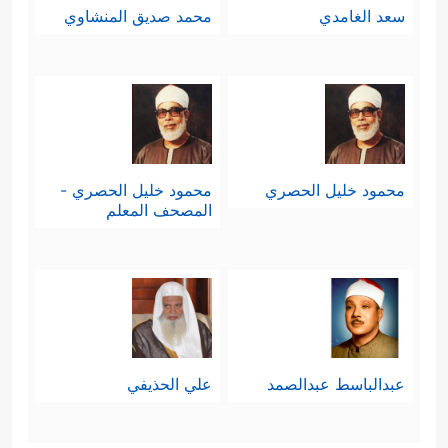
سعد الغامدي
محمد صديق المنشاوي
محمود خليل الحصري
محمود خليل الحصري -
المصحف المعلم
عبدالباسط عبدالصمد
علي الحذيفي