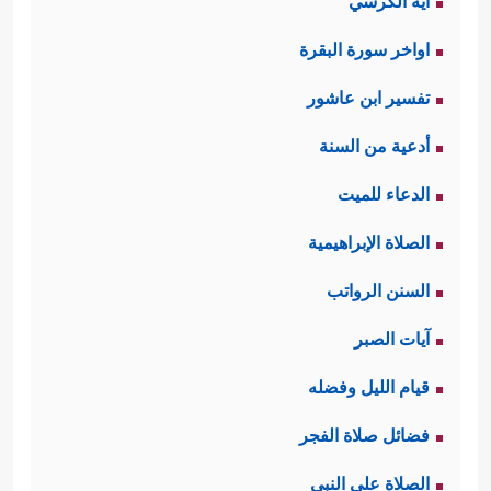
آية الكرسي
اواخر سورة البقرة
تفسير ابن عاشور
أدعية من السنة
الدعاء للميت
الصلاة الإبراهيمية
السنن الرواتب
آيات الصبر
قيام الليل وفضله
فضائل صلاة الفجر
الصلاة على النبي