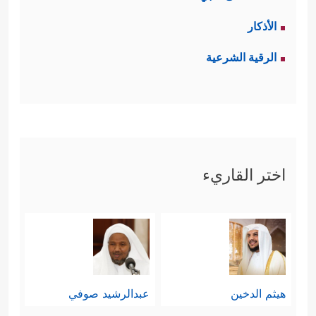
الأذكار
الرقية الشرعية
اختر القاريء
هيثم الدخين
عبدالرشيد صوفي