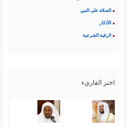
الصلاة على النبي
الأذكار
الرقية الشرعية
اختر القاريء