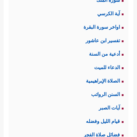
سورة الملك
آية الكرسي
اواخر سورة البقرة
تفسير ابن عاشور
أدعية من السنة
الدعاء للميت
الصلاة الإبراهيمية
السنن الرواتب
آيات الصبر
قيام الليل وفضله
فضائل صلاة الفجر