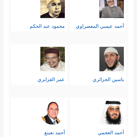
أحمد عيسي المعصراوي
محمود عبد الحكم
ياسين الجزائري
عمر القزابري
أحمد العجمي
أحمد نعينع