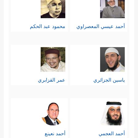
أحمد عيسي المعصراوي
محمود عبد الحكم
ياسين الجزائري
عمر القزابري
أحمد العجمي
أحمد نعينع