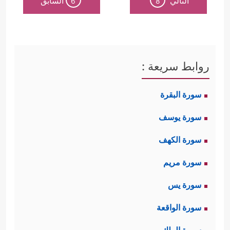
التالي
السابق
6
8
روابط سريعة :
سورة البقرة
سورة يوسف
سورة الكهف
سورة مريم
سورة يس
سورة الواقعة