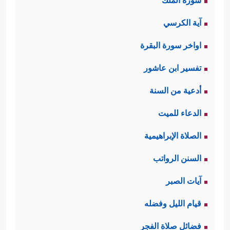
سورة الملك
آية الكرسي
اواخر سورة البقرة
تفسير ابن عاشور
أدعية من السنة
الدعاء للميت
الصلاة الإبراهيمية
السنن الرواتب
آيات الصبر
قيام الليل وفضله
فضائل صلاة الفجر