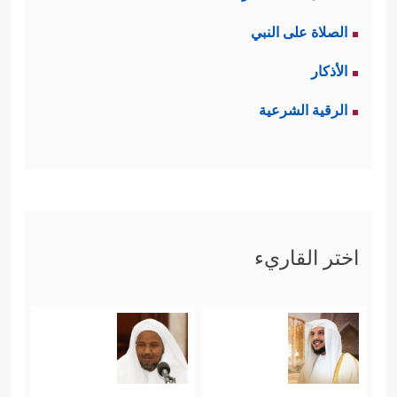
الصلاة على النبي
الأذكار
الرقية الشرعية
اختر القاريء