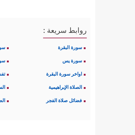
روابط سريعة :
سورة البقرة
سو
سورة يس
سور
اواخر سورة البقرة
تفس
الصلاة الإبراهيمية
الس
فضائل صلاة الفجر
الص