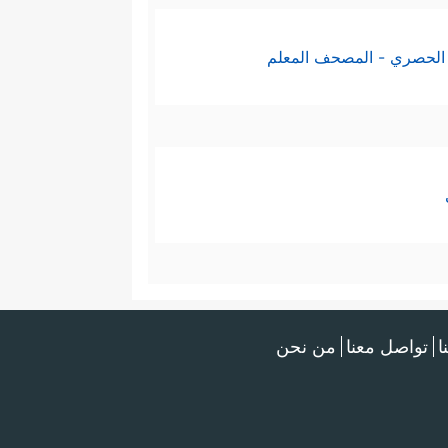
الحصري - المصحف المعلم
ا
تواصل معنا
من نحن