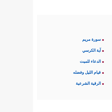
سورة مريم
آية الكرسي
الدعاء للميت
قيام الليل وفضله
الرقية الشرعية