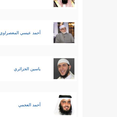
أحمد عيسي المعصراوي
ياسين الجزائري
أحمد العجمي