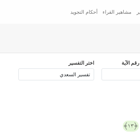
ر
مشاهير القراء
أحكام التجويد
رقم الآية
اختر التفسير
﴿١٣﴾