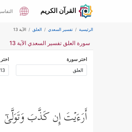
القرآن الكريم
التفاسي
الرئيسية
تفسير السعدي
العلق
الآية 13
سورة العلق تفسير السعدي الآية 13
اختر سورة
اختر 
أَرَءَیۡتَ إِن كَذَّبَ وَتَوَلَّىٰۤ