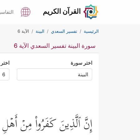
القرآن الكريم
التفاسي
الرئيسية
تفسير السعدي
البينة
الآية 6
سورة البينة تفسير السعدي الآية 6
اختر سورة
اختر 
إِنَّ ٱلَّذِینَ كَفَرُواْ مِنۡ أَهۡلِ 