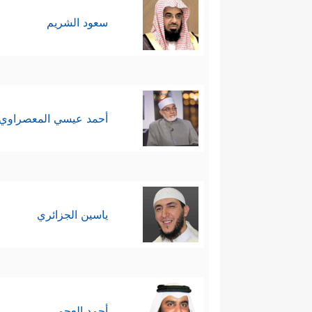
سعود الشريم
أحمد عيسي المعصراوي
ياسين الجزائري
أحمد العجمي