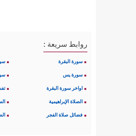
روابط سريعة :
سورة البقرة
سو
سورة يس
سور
اواخر سورة البقرة
تفس
الصلاة الإبراهيمية
الس
فضائل صلاة الفجر
الص