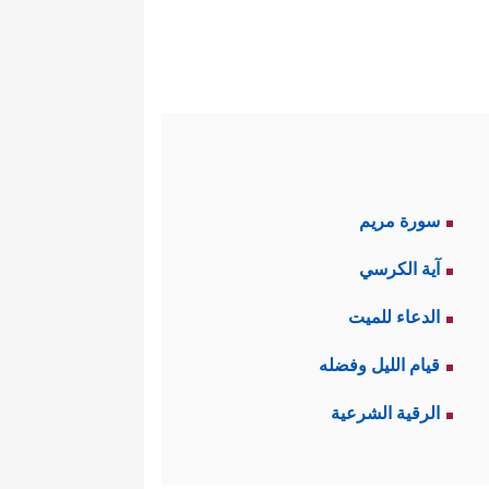
سورة مريم
آية الكرسي
الدعاء للميت
قيام الليل وفضله
الرقية الشرعية