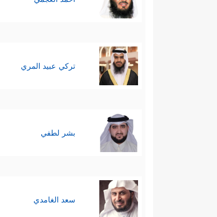
تركي عبيد المري
بشر لطفي
سعد الغامدي