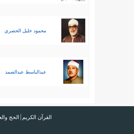
محمود خليل الحصري
عبدالباسط عبدالصمد
القرآن الكريم
الحج وال