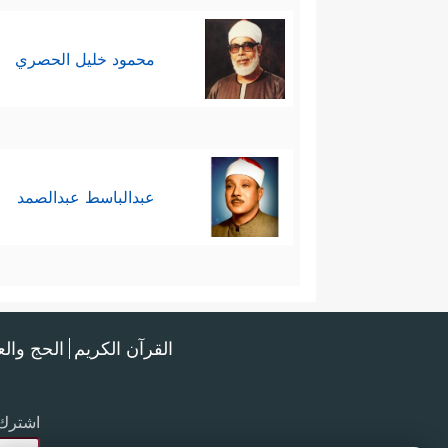
محمود خليل الحصري
عبدالباسط عبدالصمد
القرآن الكريم
الحج وال
اشترك 