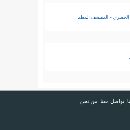
الحصري - المصحف المعلم
ا
تواصل معنا
من نحن