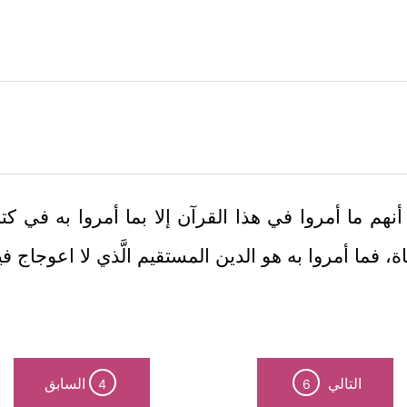
نهم ما أمروا في هذا القرآن إلا بما أمروا به في كتا
، فما أمروا به هو الدين المستقيم الَّذي لا اعوجاج في
التالي
السابق
4
6