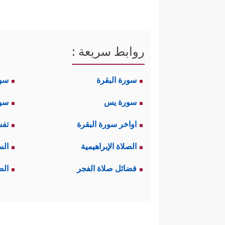
روابط سريعة :
سورة البقرة
سو
سورة يس
سور
اواخر سورة البقرة
تفس
الصلاة الإبراهيمية
الس
فضائل صلاة الفجر
الص