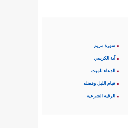
سورة مريم
آية الكرسي
الدعاء للميت
قيام الليل وفضله
الرقية الشرعية