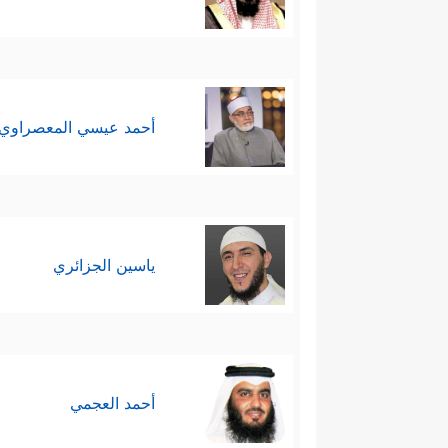
أحمد عيسي المعصراوي
ياسين الجزائري
أحمد العجمي