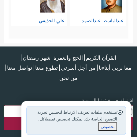
عبدالباسط عبدالصمد
علي الحذيفي
القرآن الكريم
الحج والعمرة
شهر رمضان
معا نربي أبناءنا
من أجل أسرتي
تطوع معنا
تواصل معنا
من نحن
اشترك في قائمتنا البريدية
نستخدم ملفات تعريف الارتباط لتحسين تجربة
التصفح الخاصة بك. يمكنك تخصيص تفضيلاتك.
تخصيص