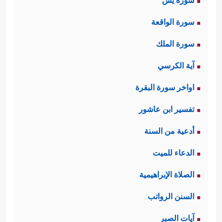
سورة يس
سورة الواقعة
سورة الملك
آية الكرسي
اواخر سورة البقرة
تفسير ابن عاشور
أدعية من السنة
الدعاء للميت
الصلاة الإبراهيمية
السنن الرواتب
آيات الصبر