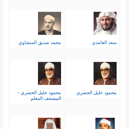
سعد الغامدي
محمد صديق المنشاوي
محمود خليل الحصري
محمود خليل الحصري -
المصحف المعلم