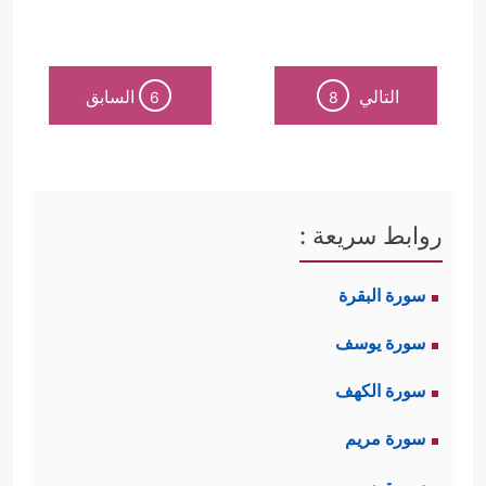
التالي
السابق
6
8
روابط سريعة :
سورة البقرة
سورة يوسف
سورة الكهف
سورة مريم