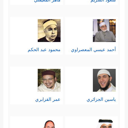
أحمد عيسي المعصراوي
محمود عبد الحكم
ياسين الجزائري
عمر القزابري