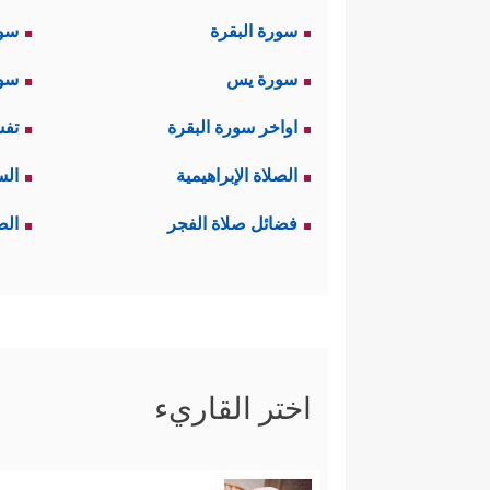
سورة البقرة
سو
سورة يس
سور
اواخر سورة البقرة
تفس
الصلاة الإبراهيمية
الس
فضائل صلاة الفجر
الص
اختر القاريء