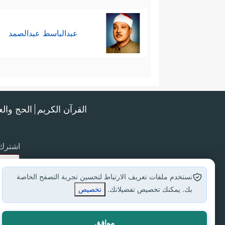
عبدالباسط عبدالصمد
القرآن الكريم
الحج وال
اشترك 
نستخدم ملفات تعريف الارتباط لتحسين تجربة التصفح الخاصة
بك. يمكنك تخصيص تفضيلاتك.
تخصيص
موافق