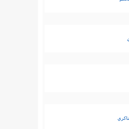
ناكري