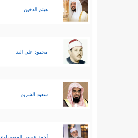
هيثم الدخين
محمود علي البنا
سعود الشريم
أحمد عيسي المعصراوي