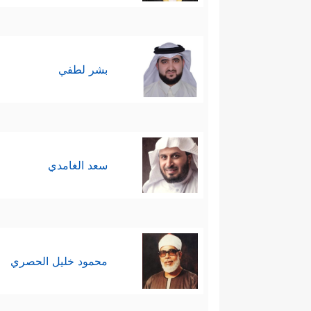
بشر لطفي
سعد الغامدي
محمود خليل الحصري