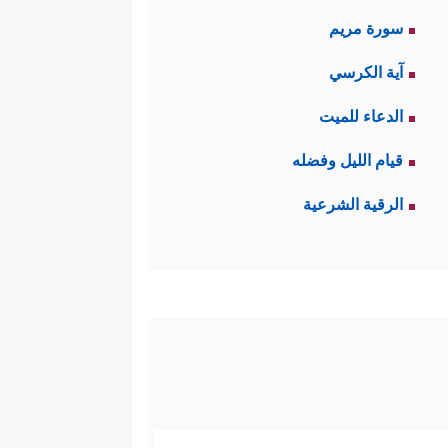
سورة مريم
آية الكرسي
الدعاء للميت
قيام الليل وفضله
الرقية الشرعية