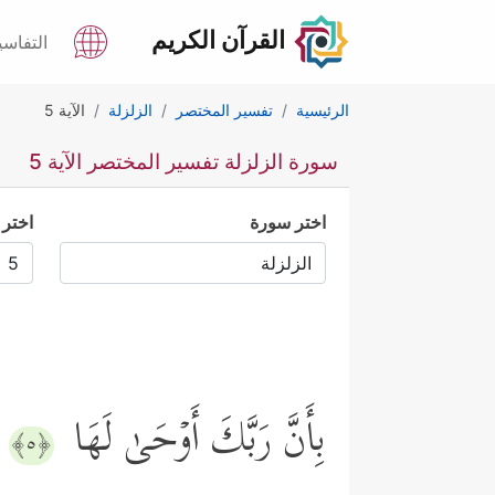
القرآن الكريم
التفاسي
الرئيسية
تفسير المختصر
الزلزلة
الآية 5
سورة الزلزلة تفسير المختصر الآية 5
اختر سورة
اختر 
بِأَنَّ رَبَّكَ أَوۡحَىٰ لَهَا
﴿٥﴾