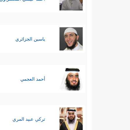
ياسين الجزائري
أحمد العجمي
تركي عبيد المري