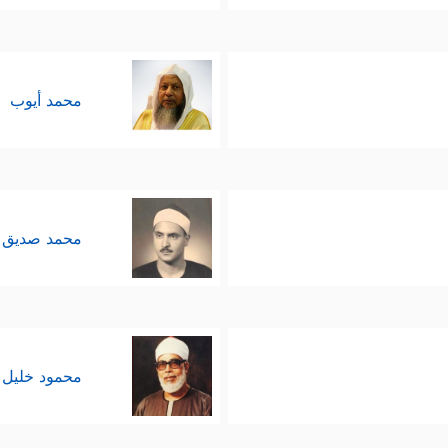
محمد أيوب
محمد صديق 
محمود خليل 