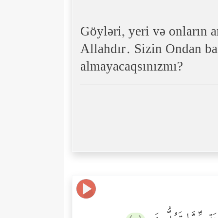
Göyləri, yeri və onların 
Allahdır. Sizin Ondan baş
almayacaqsınızmı?