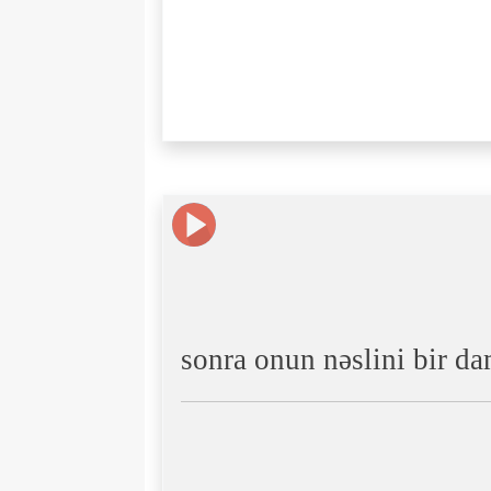
sonra onun nəslini bir da