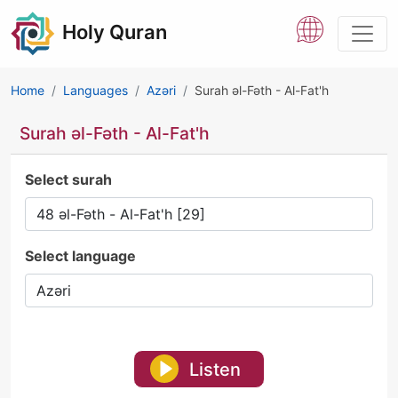
Holy Quran
Home
Languages
Azəri
Surah əl-Fəth - Al-Fat'h
Surah əl-Fəth - Al-Fat'h
Select surah
Select language
Listen