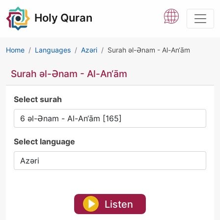
Holy Quran
Home
Languages
Azəri
Surah əl-Ənam - Al-An‘ām
Surah əl-Ənam - Al-An‘ām
Select surah
Select language
Listen