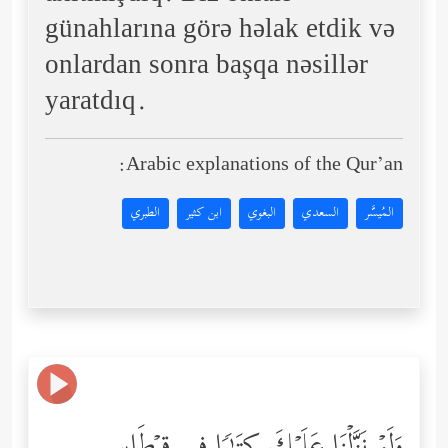
günahlarına görə həlak etdik və
onlardan sonra başqa nəsillər
yaratdıq.
Arabic explanations of the Qur’an:
المُيسَّر
السعدي
البغوي
ابن كثير
الطبري