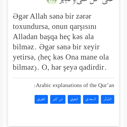
﴿١٧﴾
Əgər Allah sənə bir zərər
toxundursa, onun qarşısını
Alladan başqa heç kəs ala
bilməz. Əgər sənə bir xeyir
yetirsə, (heç kəs Ona mane ola
bilməz). O, hər şeyə qadirdir.
Arabic explanations of the Qur’an:
المُيسَّر
السعدي
البغوي
ابن كثير
الطبري