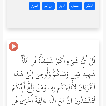
المُيسَّر
السعدي
البغوي
ابن كثير
الطبري
قُلۡ أَیُّ شَیۡءٍ أَكۡبَرُ شَهَـٰدَةࣰۖ قُلِ ٱللَّهُۖ
شَهِیدُۢ بَیۡنِی وَبَیۡنَكُمۡۚ وَأُوحِیَ إِلَیَّ هَـٰذَا
ٱلۡقُرۡءَانُ لِأُنذِرَكُم بِهِۦ وَمَنۢ بَلَغَۚ أَىِٕنَّكُمۡ
لَتَشۡهَدُونَ أَنَّ مَعَ ٱللَّهِ ءَالِهَةً أُخۡرَىٰۚ قُل