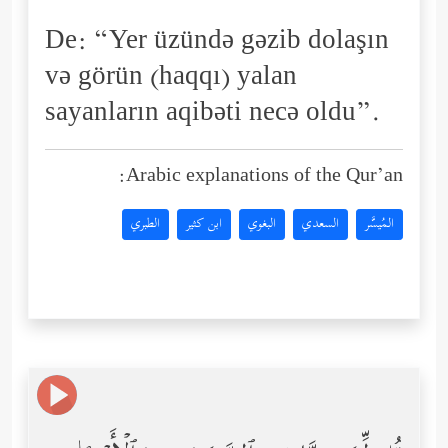
De: “Yer üzündə gəzib dolaşın
və görün (haqqı) yalan
sayanların aqibəti necə oldu”.
Arabic explanations of the Qur’an:
المُيسَّر
السعدي
البغوي
ابن كثير
الطبري