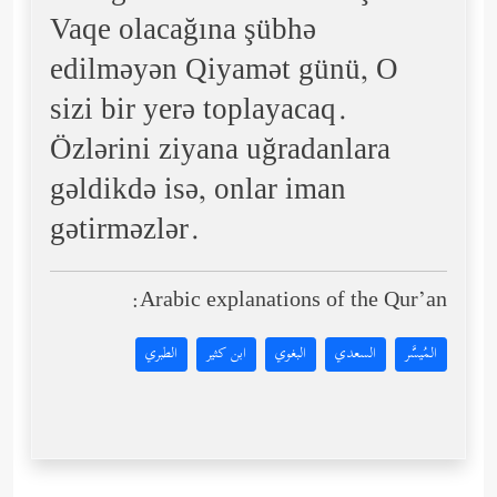
Vaqe olacağına şübhə
edilməyən Qiyamət günü, O
sizi bir yerə toplayacaq.
Özlərini ziyana uğradanlara
gəldikdə isə, onlar iman
gətirməzlər.
Arabic explanations of the Qur’an:
المُيسَّر
السعدي
البغوي
ابن كثير
الطبري