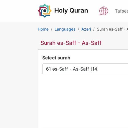
Holy Quran
Tafse
Home
Languages
Azəri
Surah əs-Saff - 
Surah əs-Saff - As-Saff
Select surah