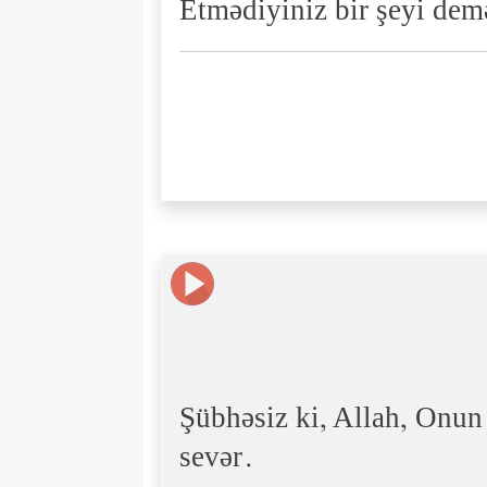
Etmədiyiniz bir şeyi dem
Şübhəsiz ki, Allah, Onun
sevər.