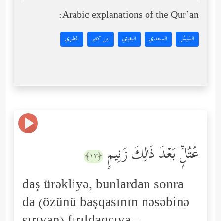
Arabic explanations of the Qur’an:
المُيسَّر
السعدي
البغوي
ابن كثير
الطبري
عُتُلِّۭ بَعۡدَ ذَ ٰ⁠لِكَ زَنِیمٍ
﴿١٣﴾
daş ürəkliyə, bunlardan sonra
da (özünü başqasının nəsəbinə