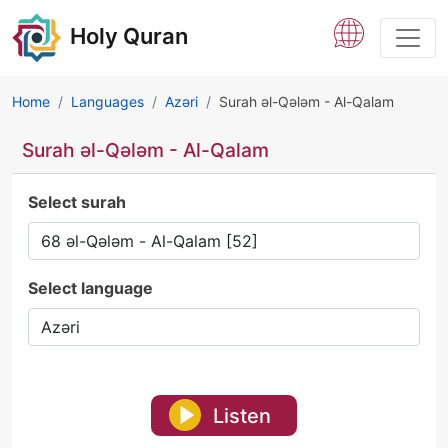
Holy Quran
Home
Languages
Azəri
Surah əl-Qələm - Al-Qalam
Surah əl-Qələm - Al-Qalam
Select surah
Select language
Listen