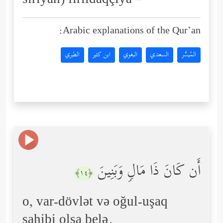
sırıyan) fırıldaqçıya –
Arabic explanations of the Qur’an:
المُيسَّر
السعدي
البغوي
ابن كثير
الطبري
أَن كَانَ ذَا مَالࣲ وَبَنِینَ
﴿١٤﴾
o, var-dövlət və oğul-uşaq
sahibi olsa belə.