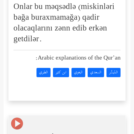
Onlar bu məqsədlə (miskinləri
bağa buraxmamağa) qadir
olacaqlarını zənn edib erkən
getdilər.
Arabic explanations of the Qur’an:
المُيسَّر
السعدي
البغوي
ابن كثير
الطبري