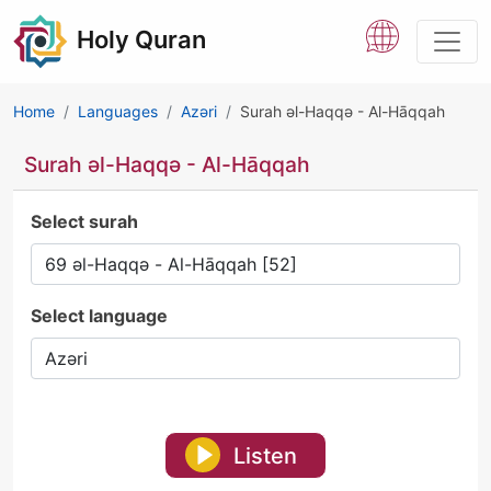
Holy Quran
Home
Languages
Azəri
Surah əl-Haqqə - Al-Hāqqah
Surah əl-Haqqə - Al-Hāqqah
Select surah
Select language
Listen