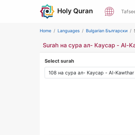
Holy Quran
Tafse
Home
Languages
Bulgarian Български
Surah на сура ал- Каусар - Al-K
Select surah