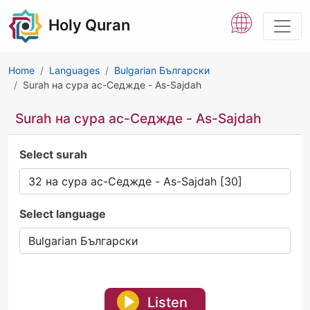
Holy Quran
Home
Languages
Bulgarian Български
Surah на сура ас-Седжде - As-Sajdah
Surah на сура ас-Седжде - As-Sajdah
Select surah
Select language
Listen