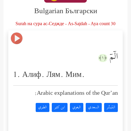
Bulgarian Български
Surah на сура ас-Седжде - As-Sajdah - Aya count 30
الۤمۤ
﴿١﴾
1. Алиф. Лям. Мим.
Arabic explanations of the Qur’an:
المُيسَّر
السعدي
البغوي
ابن كثير
الطبري