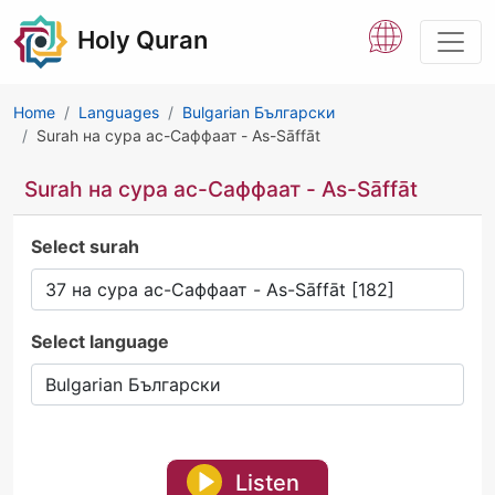
Holy Quran
Home
Languages
Bulgarian Български
Surah на сура ас-Саффаат - As-Sāffāt
Surah на сура ас-Саффаат - As-Sāffāt
Select surah
Select language
Listen