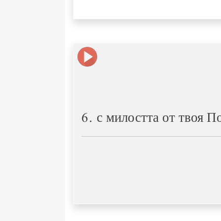
6. с милостта от твоя 