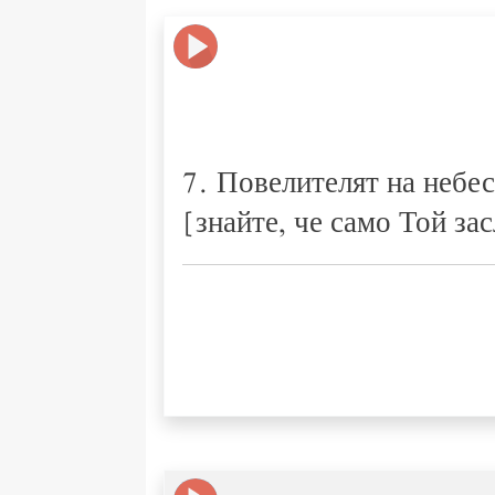
7. Повелителят на небес
[знайте, че само Той за