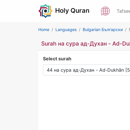
Holy Quran
Tafse
Home
Languages
Bulgarian Български
Surah на сура ад-Духан - Ad-D
Select surah