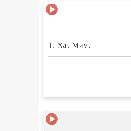
1. Ха. Мим.