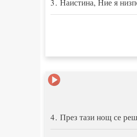
3. Наистина, Ние я низ
4. През тази нощ се ре