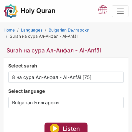
Holy Quran
Home
Languages
Bulgarian Български
Surah на сура Ал-Aнфал - Al-Anfāl
Surah на сура Ал-Aнфал - Al-Anfāl
Select surah
Select language
Listen