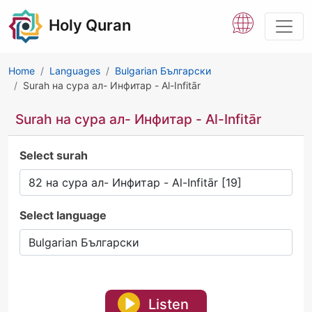
Holy Quran
Home
Languages
Bulgarian Български
Surah на сура ал- Инфитар - Al-Infitār
Surah на сура ал- Инфитар - Al-Infitār
Select surah
Select language
Listen