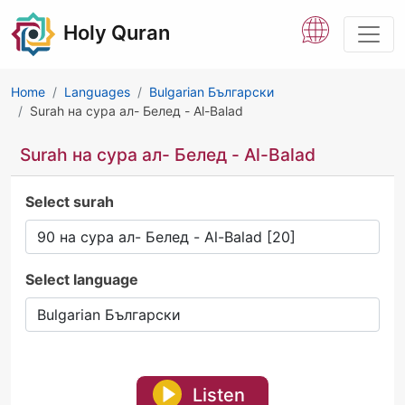
Holy Quran
Home
Languages
Bulgarian Български
Surah на сура ал- Белед - Al-Balad
Surah на сура ал- Белед - Al-Balad
Select surah
Select language
Listen