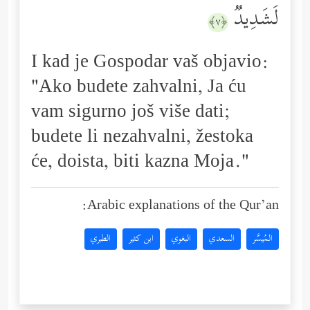
لَشَدِیدࣱ
﴿٧﴾
I kad je Gospodar vaš objavio:
"Ako budete zahvalni, Ja ću
vam sigurno još više dati;
budete li nezahvalni, žestoka
će, doista, biti kazna Moja."
Arabic explanations of the Qur’an:
المُيسَّر
السعدي
البغوي
ابن كثير
الطبري