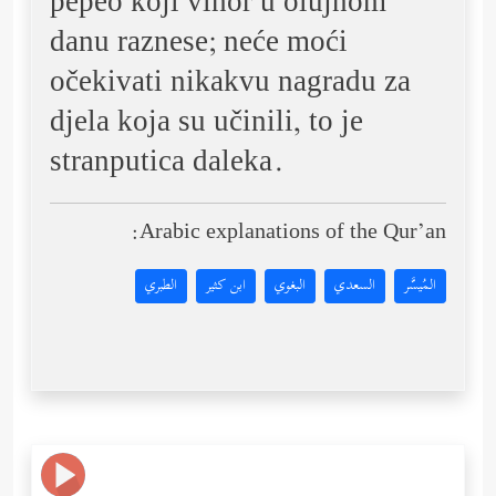
pepeo koji vihor u olujnom
danu raznese; neće moći
očekivati nikakvu nagradu za
djela koja su učinili, to je
stranputica daleka.
Arabic explanations of the Qur’an:
المُيسَّر
السعدي
البغوي
ابن كثير
الطبري