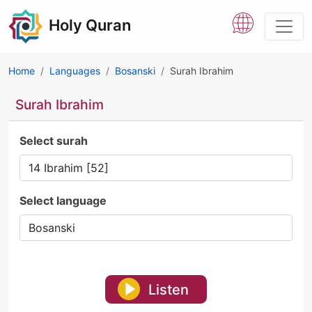
Holy Quran
Home
Languages
Bosanski
Surah Ibrahim
Surah Ibrahim
Select surah
Select language
Listen