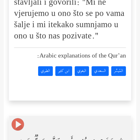
stavljali i govorili: "Mi ne
vjerujemo u ono što se po vama
šalje i mi itekako sumnjamo u
ono u što nas pozivate."
Arabic explanations of the Qur’an:
المُيسَّر
السعدي
البغوي
ابن كثير
الطبري