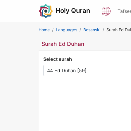
Holy Quran
Tafse
Home
Languages
Bosanski
Surah Ed Du
Surah Ed Duhan
Select surah