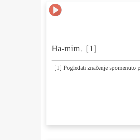
Ha-mim. [1]
[1] Pogledati značenje spomenuto p