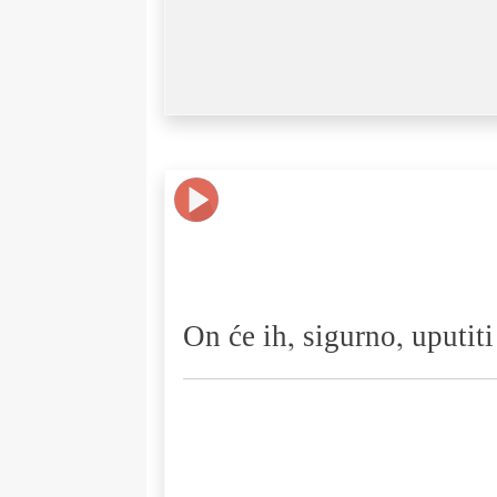
On će ih, sigurno, uputiti