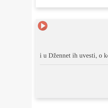
i u Džennet ih uvesti, o 