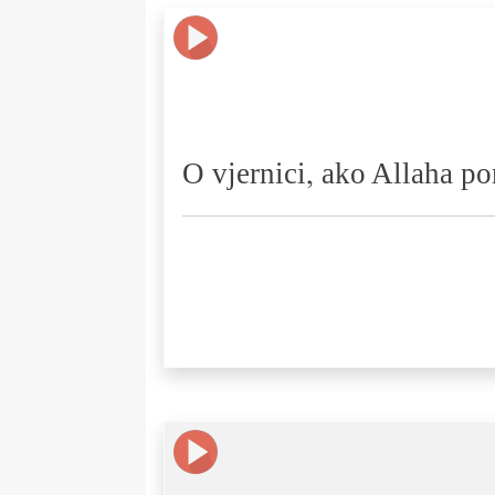
O vjernici, ako Allaha p