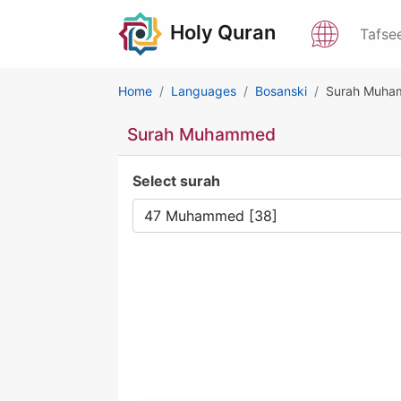
Holy Quran
Tafse
Home
Languages
Bosanski
Surah Muh
Surah Muhammed
Select surah