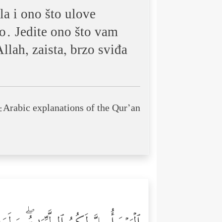
la i ono što ulove
io. Jedite ono što vam
llah, zaista, brzo sviđa
Arabic explanations of the Qur’an: