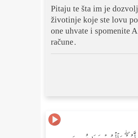
Pitaju te šta im je dozvo
životinje koje ste lovu p
one uhvate i spomenite Al
račune.