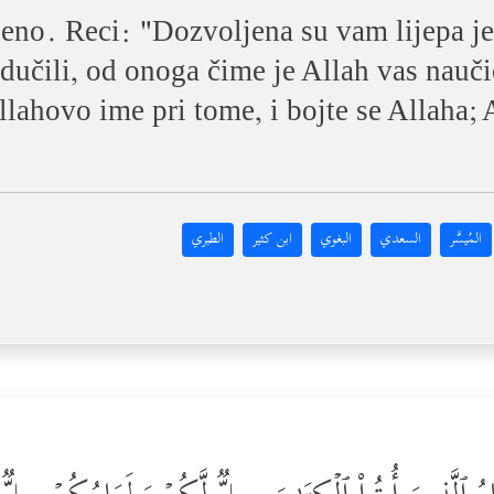
ljeno. Reci: "Dozvoljena su vam lijepa je
odučili, od onoga čime je Allah vas nauč
lahovo ime pri tome, i bojte se Allaha; A
المُيسَّر
السعدي
البغوي
ابن كثير
الطبري