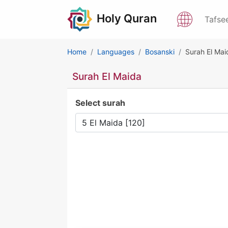
Holy Quran
Tafse
Home
Languages
Bosanski
Surah El Mai
Surah El Maida
Select surah