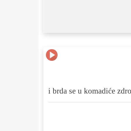
i brda se u komadiće zdr