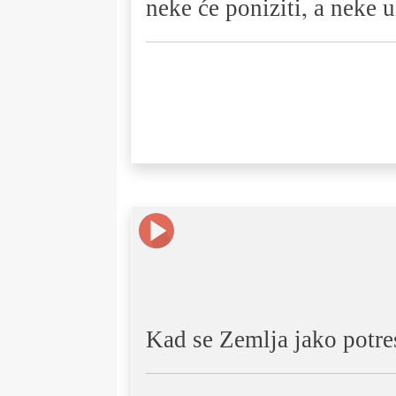
neke će poniziti, a neke u
Kad se Zemlja jako potre