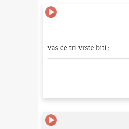
vas će tri vrste biti: