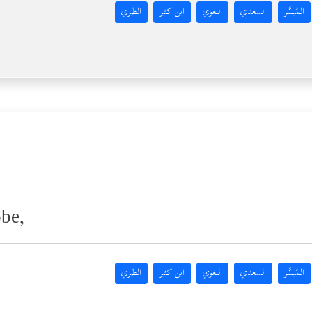
المُيسَّر
السعدي
البغوي
ابن كثير
الطبري
obe,
المُيسَّر
السعدي
البغوي
ابن كثير
الطبري