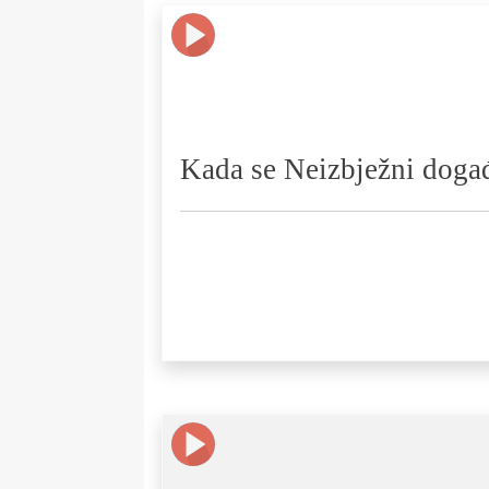
Kada se Neizbježni događ