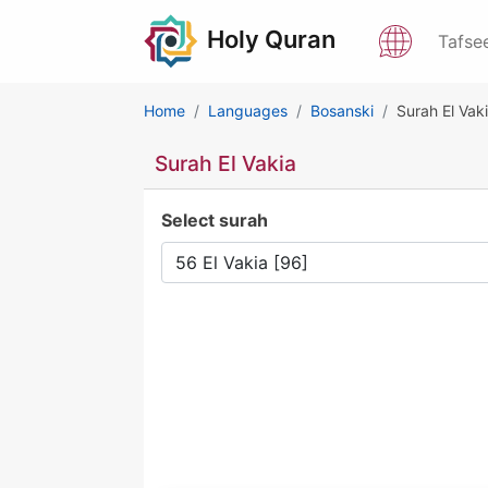
Holy Quran
Tafse
Home
Languages
Bosanski
Surah El Vak
Surah El Vakia
Select surah