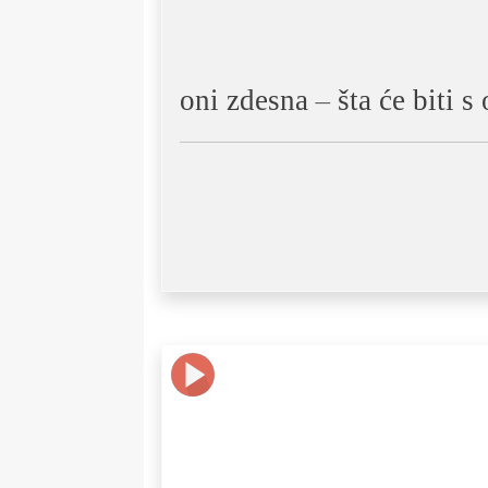
oni zdesna – šta će biti 