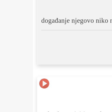
događanje njegovo niko n