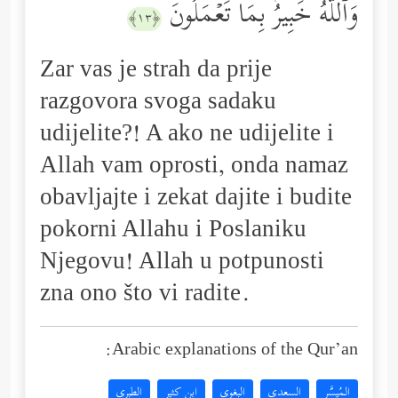
وَٱللَّهُ خَبِیرُۢ بِمَا تَعۡمَلُونَ
﴿١٣﴾
Zar vas je strah da prije
razgovora svoga sadaku
udijelite?! A ako ne udijelite i
Allah vam oprosti, onda namaz
obavljajte i zekat dajite i budite
pokorni Allahu i Poslaniku
Njegovu! Allah u potpunosti
zna ono što vi radite.
Arabic explanations of the Qur’an:
المُيسَّر
السعدي
البغوي
ابن كثير
الطبري