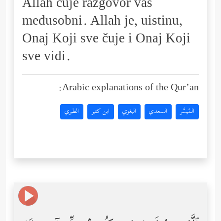
Allah čuje razgovor vaš
međusobni. Allah je, uistinu,
Onaj Koji sve čuje i Onaj Koji
sve vidi.
Arabic explanations of the Qur’an:
المُيسَّر
السعدي
البغوي
ابن كثير
الطبري