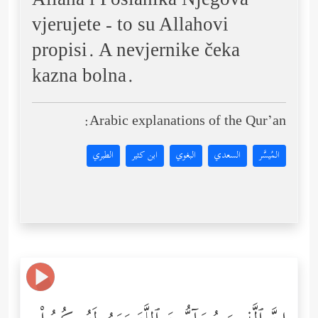
Allaha i Poslanika Njegova
vjerujete - to su Allahovi
propisi. A nevjernike čeka
kazna bolna.
Arabic explanations of the Qur’an:
المُيسَّر
السعدي
البغوي
ابن كثير
الطبري