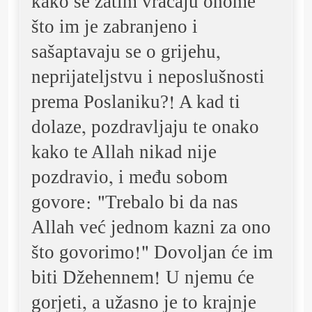
kako se zatim vraćaju onome
što im je zabranjeno i
sašaptavaju se o grijehu,
neprijateljstvu i neposlušnosti
prema Poslaniku?! A kad ti
dolaze, pozdravljaju te onako
kako te Allah nikad nije
pozdravio, i među sobom
govore: "Trebalo bi da nas
Allah već jednom kazni za ono
što govorimo!" Dovoljan će im
biti Džehennem! U njemu će
gorjeti, a užasno je to krajnje