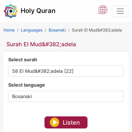
Holy Quran
Home
Languages
Bosanski
Surah El Mud&#382;adela
Surah El Mud&#382;adela
Select surah
Select language
Listen