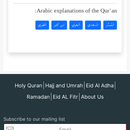
Arabic explanations of the Qur’an:
المُيسَّر
السعدي
البغوي
ابن كثير
الطبري
Holy Quran
Hajj and Umrah
Eid Al Adha
Ramadan
Eid AL Fitr
About Us
Subscribe to our mailing list