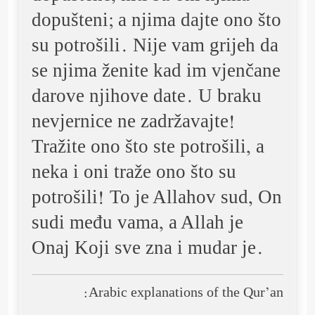
dopušteni; a njima dajte ono što
su potrošili. Nije vam grijeh da
se njima ženite kad im vjenčane
darove njihove date. U braku
nevjernice ne zadržavajte!
Tražite ono što ste potrošili, a
neka i oni traže ono što su
potrošili! To je Allahov sud, On
sudi među vama, a Allah je
Onaj Koji sve zna i mudar je.
Arabic explanations of the Qur’an: