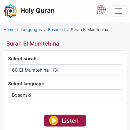
Holy Quran
Home
Languages
Bosanski
Surah El Mumtehina
Surah El Mumtehina
Select surah
Select language
Listen