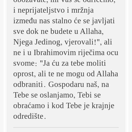
obožavate, mi vas se odričemo,
i neprijateljstvo i mržnja
između nas stalno će se javljati
sve dok ne budete u Allaha,
Njega Jedinog, vjerovali!", ali
ne i u Ibrahimovim riječima ocu
svome: "Ja ću za tebe moliti
oprost, ali te ne mogu od Allaha
odbraniti. Gospodaru naš, na
Tebe se oslanjamo, Tebi se
obraćamo i kod Tebe je krajnje
odredište.