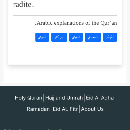
radite.
Arabic explanations of the Qur’an:
المُيسَّر
السعدي
البغوي
ابن كثير
الطبري
Holy Quran
Hajj and Umrah
Eid Al Adha
Ramadan
Eid AL Fitr
About Us