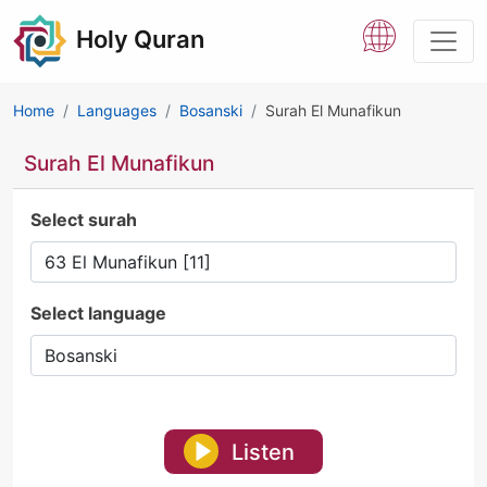
Holy Quran
Home
Languages
Bosanski
Surah El Munafikun
Surah El Munafikun
Select surah
Select language
Listen