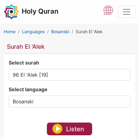
Holy Quran
Home
Languages
Bosanski
Surah El 'Alek
Surah El 'Alek
Select surah
Select language
Listen