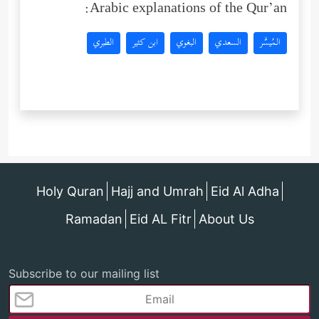
Arabic explanations of the Qur’an:
المُيسَّر
السعدي
البغوي
ابن كثير
الطبري
Holy Quran
Hajj and Umrah
Eid Al Adha
Ramadan
Eid AL Fitr
About Us
Subscribe to our mailing list