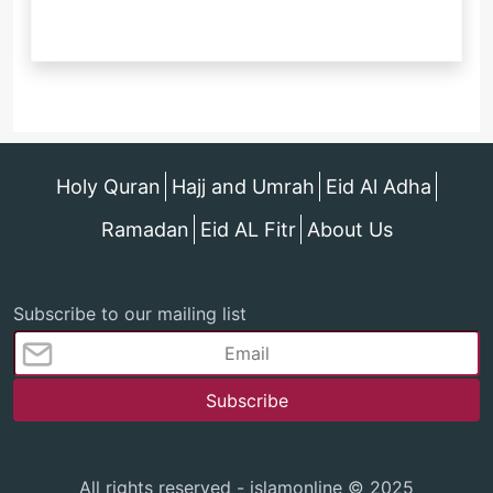
Holy Quran
Hajj and Umrah
Eid Al Adha
Ramadan
Eid AL Fitr
About Us
Subscribe to our mailing list
All rights reserved - islamonline © 2025