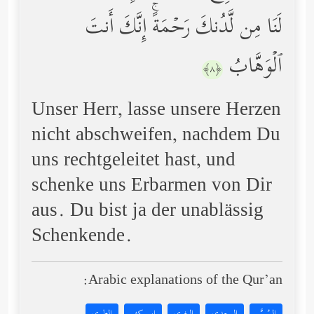
لَنَا مِن لَّدُنكَ رَحۡمَةًۚ إِنَّكَ أَنتَ
ٱلۡوَهَّابُ
﴿٨﴾
Unser Herr, lasse unsere Herzen
nicht abschweifen, nachdem Du
uns rechtgeleitet hast, und
schenke uns Erbarmen von Dir
aus. Du bist ja der unablässig
Schenkende.
Arabic explanations of the Qur’an: