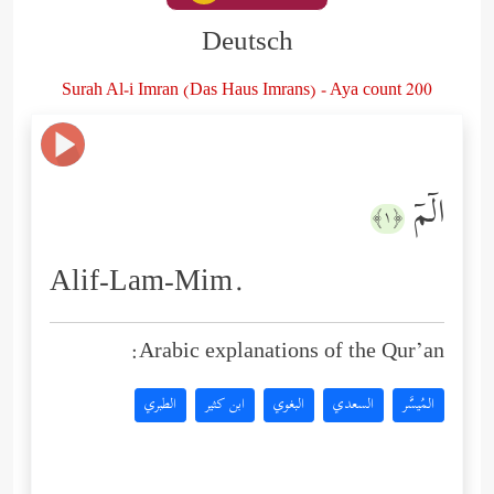
Deutsch
Surah Al-i Imran (Das Haus Imrans) - Aya count 200
الۤمۤ
﴿١﴾
Alif-Lam-Mim.
Arabic explanations of the Qur’an:
المُيسَّر
السعدي
البغوي
ابن كثير
الطبري