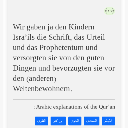
﴿١٦﴾
Wir gaben ja den Kindern
Isra’ils die Schrift, das Urteil
und das Prophetentum und
versorgten sie von den guten
Dingen und bevorzugten sie vor
den (anderen)
Weltenbewohnern.
Arabic explanations of the Qur’an:
المُيسَّر
السعدي
البغوي
ابن كثير
الطبري