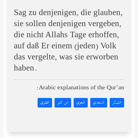
Sag zu denjenigen, die glauben,
sie sollen denjenigen vergeben,
die nicht Allahs Tage erhoffen,
auf daß Er einem (jeden) Volk
das vergelte, was sie erworben
haben.
Arabic explanations of the Qur’an:
المُيسَّر
السعدي
البغوي
ابن كثير
الطبري