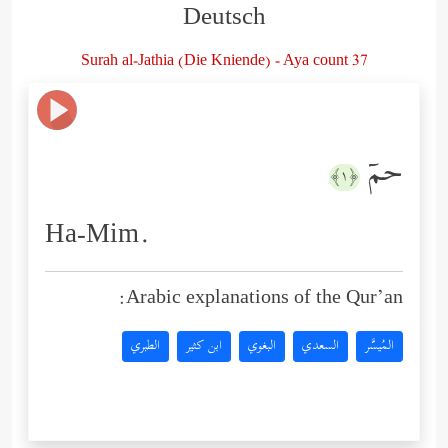
Deutsch
Surah al-Jathia (Die Kniende) - Aya count 37
حمۤ
﴿١﴾
Ha-Mim.
Arabic explanations of the Qur’an:
المُيسَّر
السعدي
البغوي
ابن كثير
الطبري