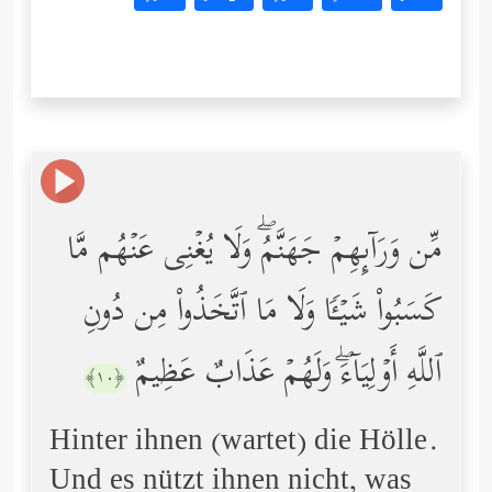
مِّن وَرَاۤىِٕهِمۡ جَهَنَّمُۖ وَلَا یُغۡنِی عَنۡهُم مَّا
كَسَبُواْ شَیۡـࣰٔا وَلَا مَا ٱتَّخَذُواْ مِن دُونِ
ٱللَّهِ أَوۡلِیَاۤءَۖ وَلَهُمۡ عَذَابٌ عَظِیمٌ
﴿١٠﴾
Hinter ihnen (wartet) die Hölle.
Und es nützt ihnen nicht, was