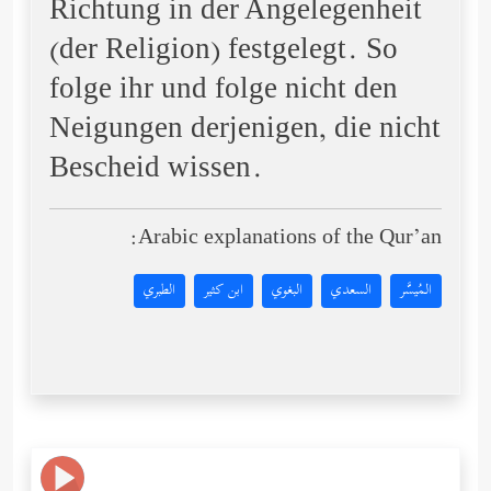
Richtung in der Angelegenheit
(der Religion) festgelegt. So
folge ihr und folge nicht den
Neigungen derjenigen, die nicht
Bescheid wissen.
Arabic explanations of the Qur’an:
المُيسَّر
السعدي
البغوي
ابن كثير
الطبري