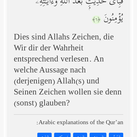
فَبِأَیِّ حَدِیثِۭ بَعۡدَ ٱللَّهِ وَءَایَـٰتِهِۦ
یُؤۡمِنُونَ
﴿٦﴾
Dies sind Allahs Zeichen, die
Wir dir der Wahrheit
entsprechend verlesen. An
welche Aussage nach
(derjenigen) Allah(s) und
Seinen Zeichen wollen sie denn
(sonst) glauben?
Arabic explanations of the Qur’an: