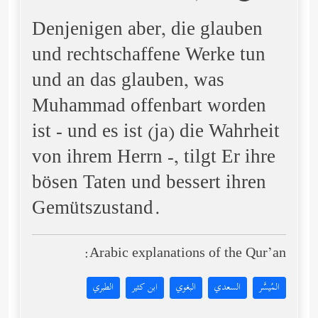
Denjenigen aber, die glauben
und rechtschaffene Werke tun
und an das glauben, was
Muhammad offenbart worden
ist - und es ist (ja) die Wahrheit
von ihrem Herrn -, tilgt Er ihre
bösen Taten und bessert ihren
Gemütszustand.
Arabic explanations of the Qur’an:
المُيسَّر
السعدي
البغوي
ابن كثير
الطبري