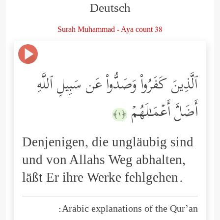
Deutsch
Surah Muhammad - Aya count 38
ٱلَّذِینَ كَفَرُواْ وَصَدُّواْ عَن سَبِیلِ ٱللَّهِ
أَضَلَّ أَعۡمَـٰلَهُمۡ
﴿١﴾
Denjenigen, die ungläubig sind
und von Allahs Weg abhalten,
läßt Er ihre Werke fehlgehen.
Arabic explanations of the Qur’an: