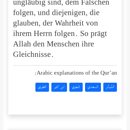
ungläubig sind, dem Falschen
folgen, und diejenigen, die
glauben, der Wahrheit von
ihrem Herrn folgen. So prägt
Allah den Menschen ihre
Gleichnisse.
Arabic explanations of the Qur’an:
المُيسَّر
السعدي
البغوي
ابن كثير
الطبري