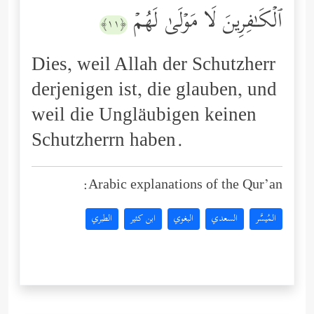
ٱلۡكَـٰفِرِینَ لَا مَوۡلَىٰ لَهُمۡ
﴿١١﴾
Dies, weil Allah der Schutzherr
derjenigen ist, die glauben, und
weil die Ungläubigen keinen
Schutzherrn haben.
Arabic explanations of the Qur’an:
المُيسَّر
السعدي
البغوي
ابن كثير
الطبري