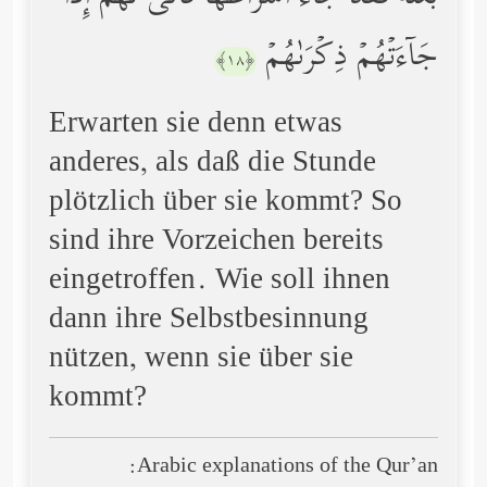
جَاۤءَتۡهُمۡ ذِكۡرَىٰهُمۡ
﴿١٨﴾
Erwarten sie denn etwas
anderes, als daß die Stunde
plötzlich über sie kommt? So
sind ihre Vorzeichen bereits
eingetroffen. Wie soll ihnen
dann ihre Selbstbesinnung
nützen, wenn sie über sie
kommt?
Arabic explanations of the Qur’an: