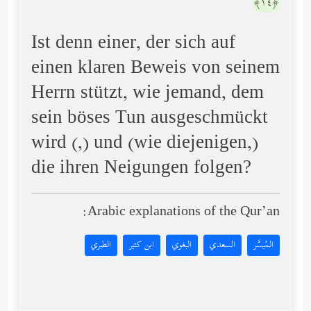
﴿١٤﴾
Ist denn einer, der sich auf
einen klaren Beweis von seinem
Herrn stützt, wie jemand, dem
sein böses Tun ausgeschmückt
wird (,) und (wie diejenigen,)
die ihren Neigungen folgen?
Arabic explanations of the Qur’an:
المُيسَّر
السعدي
البغوي
ابن كثير
الطبري