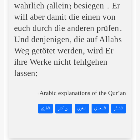
wahrlich (allein) besiegen . Er
will aber damit die einen von
euch durch die anderen prüfen.
Und denjenigen, die auf Allahs
Weg getötet werden, wird Er
ihre Werke nicht fehlgehen
lassen;
Arabic explanations of the Qur’an:
المُيسَّر
السعدي
البغوي
ابن كثير
الطبري