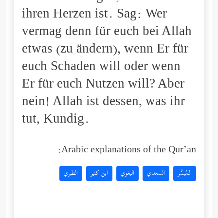
ihren Herzen ist. Sag: Wer
vermag denn für euch bei Allah
etwas (zu ändern), wenn Er für
euch Schaden will oder wenn
Er für euch Nutzen will? Aber
nein! Allah ist dessen, was ihr
tut, Kundig.
Arabic explanations of the Qur’an:
المُيسَّر
السعدي
البغوي
ابن كثير
الطبري