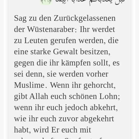
قَبۡلُ یُعَذِّبۡكُمۡ عَذَابًا أَلِیمࣰا
﴿١٦﴾
Sag zu den Zurückgelassenen
der Wüstenaraber: Ihr werdet
zu Leuten gerufen werden, die
eine starke Gewalt besitzen,
gegen die ihr kämpfen sollt, es
sei denn, sie werden vorher
Muslime. Wenn ihr gehorcht,
gibt Allah euch schönen Lohn;
wenn ihr euch jedoch abkehrt,
wie ihr euch zuvor abgekehrt
habt, wird Er euch mit