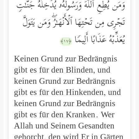
وَمَن یُطِعِ ٱللَّهَ وَرَسُولَهُۥ یُدۡخِلۡهُ جَنَّـٰتࣲ
تَجۡرِی مِن تَحۡتِهَا ٱلۡأَنۡهَـٰرُۖ وَمَن یَتَوَلَّ
یُعَذِّبۡهُ عَذَابًا أَلِیمࣰا
﴿١٧﴾
Keinen Grund zur Bedrängnis
gibt es für den Blinden, und
keinen Grund zur Bedrängnis
gibt es für den Hinkenden, und
keinen Grund zur Bedrängnis
gibt es für den Kranken. Wer
Allah und Seinem Gesandten
gehorcht, den wird Er in Gärten