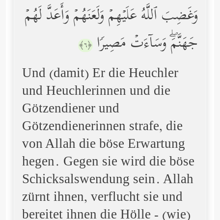
وَغَضِبَ ٱللَّهُ عَلَیۡهِمۡ وَلَعَنَهُمۡ وَأَعَدَّ لَهُمۡ
جَهَنَّمَۖ وَسَاۤءَتۡ مَصِیرࣰا
﴿٦﴾
Und (damit) Er die Heuchler
und Heuchlerinnen und die
Götzendiener und
Götzendienerinnen strafe, die
von Allah die böse Erwartung
hegen. Gegen sie wird die böse
Schicksalswendung sein. Allah
zürnt ihnen, verflucht sie und
bereitet ihnen die Hölle - (wie)