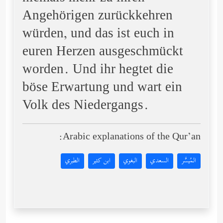
Angehörigen zurückkehren
würden, und das ist euch in
euren Herzen ausgeschmückt
worden. Und ihr hegtet die
böse Erwartung und wart ein
Volk des Niedergangs.
Arabic explanations of the Qur’an:
المُيسَّر
السعدي
البغوي
ابن كثير
الطبري