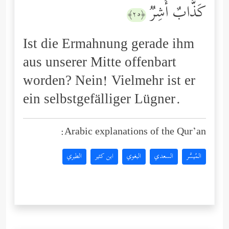
كَذَّابٌ أَشِرࣱ
﴿٢٥﴾
Ist die Ermahnung gerade ihm
aus unserer Mitte offenbart
worden? Nein! Vielmehr ist er
ein selbstgefälliger Lügner.
Arabic explanations of the Qur’an:
المُيسَّر
السعدي
البغوي
ابن كثير
الطبري