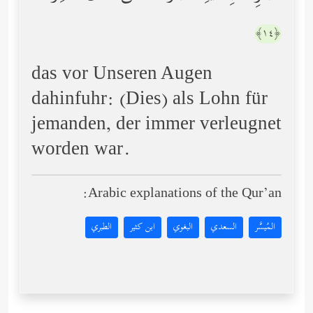
﴿١٤﴾
das vor Unseren Augen
dahinfuhr: (Dies) als Lohn für
jemanden, der immer verleugnet
worden war.
Arabic explanations of the Qur’an:
المُيسَّر
السعدي
البغوي
ابن كثير
الطبري