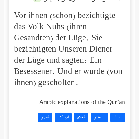
Vor ihnen (schon) bezichtigte
das Volk Nuhs (ihren
Gesandten) der Lüge. Sie
bezichtigten Unseren Diener
der Lüge und sagten: Ein
Besessener. Und er wurde (von
ihnen) gescholten.
Arabic explanations of the Qur’an:
المُيسَّر
السعدي
البغوي
ابن كثير
الطبري