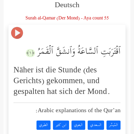
Deutsch
Surah al-Qamar (Der Mond) - Aya count 55
ٱقۡتَرَبَتِ ٱلسَّاعَةُ وَٱنشَقَّ ٱلۡقَمَرُ
﴿١﴾
Näher ist die Stunde (des
Gerichts) gekommen, und
gespalten hat sich der Mond.
Arabic explanations of the Qur’an:
المُيسَّر
السعدي
البغوي
ابن كثير
الطبري