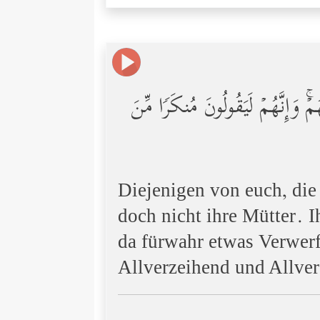
هُمۡۚ وَإِنَّهُمۡ لَیَقُولُونَ مُنكَرࣰا مِّنَ
Diejenigen von euch, die
doch nicht ihre Mütter. I
da fürwahr etwas Verwerf
Allverzeihend und Allve