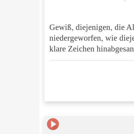
Gewiß, diejenigen, die 
niedergeworfen, wie diej
klare Zeichen hinabgesan