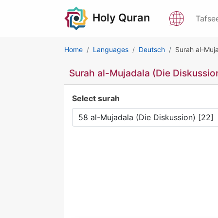
Holy Quran
Tafse
Home
Languages
Deutsch
Surah al-Muja
Surah al-Mujadala (Die Diskussio
Select surah