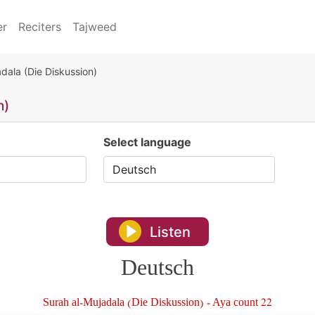
er
Reciters
Tajweed
dala (Die Diskussion)
n)
Select language
Listen
Deutsch
Surah al-Mujadala (Die Diskussion) - Aya count 22