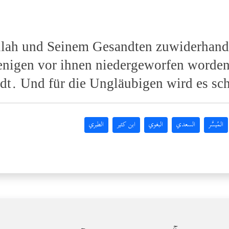
Allah und Seinem Gesandten zuwiderhand
enigen vor ihnen niedergeworfen worden
dt. Und für die Ungläubigen wird es sc
المُيسَّر
السعدي
البغوي
ابن كثير
الطبري