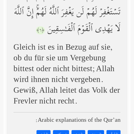
تَسۡتَغۡفِرۡ لَهُمۡ لَن یَغۡفِرَ ٱللَّهُ لَهُمۡۚ إِنَّ ٱللَّهَ
لَا یَهۡدِی ٱلۡقَوۡمَ ٱلۡفَـٰسِقِینَ
﴿٦﴾
Gleich ist es in Bezug auf sie,
ob du für sie um Vergebung
bittest oder nicht bittest; Allah
wird ihnen nicht vergeben.
Gewiß, Allah leitet das Volk der
Frevler nicht recht.
Arabic explanations of the Qur’an: