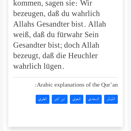
kommen, sagen sie: Wir
bezeugen, daß du wahrlich
Allahs Gesandter bist. Allah
weiß, daß du fürwahr Sein
Gesandter bist; doch Allah
bezeugt, daß die Heuchler
wahrlich lügen.
Arabic explanations of the Qur’an:
المُيسَّر
السعدي
البغوي
ابن كثير
الطبري