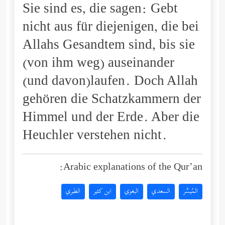
Sie sind es, die sagen: Gebt
nicht aus für diejenigen, die bei
Allahs Gesandtem sind, bis sie
(von ihm weg) auseinander
(und davon)laufen. Doch Allah
gehören die Schatzkammern der
Himmel und der Erde. Aber die
Heuchler verstehen nicht.
Arabic explanations of the Qur’an:
المُيسَّر
السعدي
البغوي
ابن كثير
الطبري