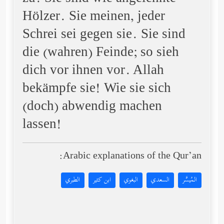
Hölzer. Sie meinen, jeder
Schrei sei gegen sie. Sie sind
die (wahren) Feinde; so sieh
dich vor ihnen vor. Allah
bekämpfe sie! Wie sie sich
(doch) abwendig machen
lassen!
Arabic explanations of the Qur’an:
المُيسَّر
السعدي
البغوي
ابن كثير
الطبري