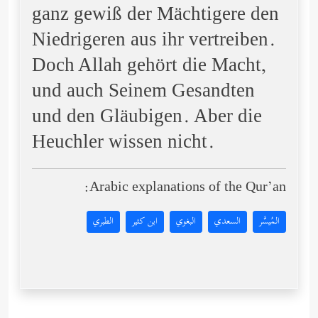
ganz gewiß der Mächtigere den
Niedrigeren aus ihr vertreiben.
Doch Allah gehört die Macht,
und auch Seinem Gesandten
und den Gläubigen. Aber die
Heuchler wissen nicht.
Arabic explanations of the Qur’an:
المُيسَّر
السعدي
البغوي
ابن كثير
الطبري