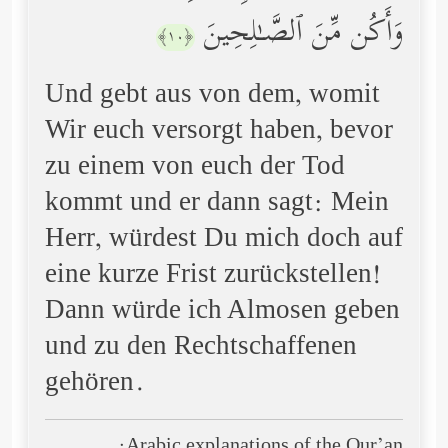
وَأَكُن مِّنَ ٱلصَّـٰلِحِینَ
﴿١٠﴾
Und gebt aus von dem, womit
Wir euch versorgt haben, bevor
zu einem von euch der Tod
kommt und er dann sagt: Mein
Herr, würdest Du mich doch auf
eine kurze Frist zurückstellen!
Dann würde ich Almosen geben
und zu den Rechtschaffenen
gehören.