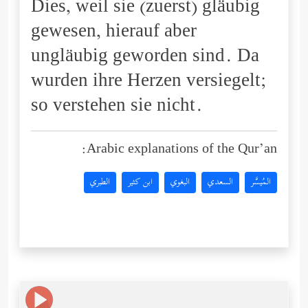
Dies, weil sie (zuerst) gläubig
gewesen, hierauf aber
ungläubig geworden sind. Da
wurden ihre Herzen versiegelt;
so verstehen sie nicht.
Arabic explanations of the Qur’an:
المُيسَّر
السعدي
البغوي
ابن كثير
الطبري