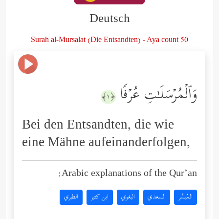
Deutsch
Surah al-Mursalat (Die Entsandten) - Aya count 50
وَٱلۡمُرۡسَلَـٰتِ عُرۡفࣰا
﴿١﴾
Bei den Entsandten, die wie
eine Mähne aufeinanderfolgen,
Arabic explanations of the Qur’an:
المُيسَّر
السعدي
البغوي
ابن كثير
الطبري