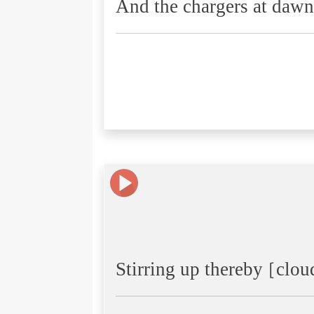
And the chargers at dawn
Stirring up thereby [clou