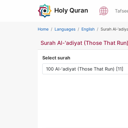
Holy Quran
Tafse
Home
Languages
English
Surah Al-'adiy
Surah Al-'adiyat (Those That Run
Select surah