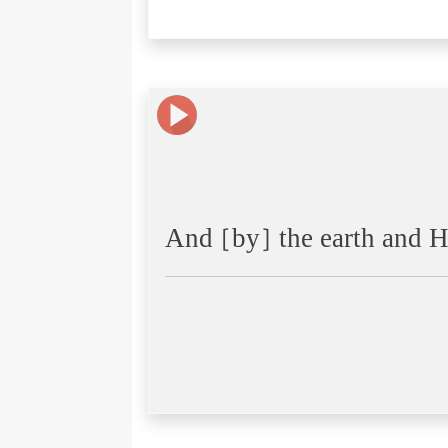
And [by] the earth and H