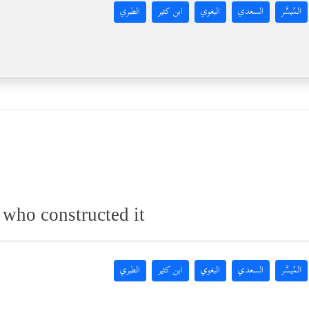
المُيسَّر
السعدي
البغوي
ابن كثير
الطبري
who constructed it
المُيسَّر
السعدي
البغوي
ابن كثير
الطبري