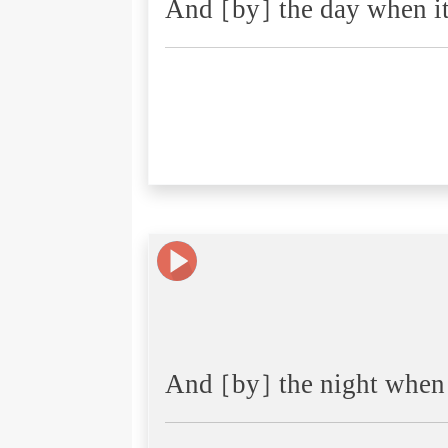
And [by] the day when it 
And [by] the night when i