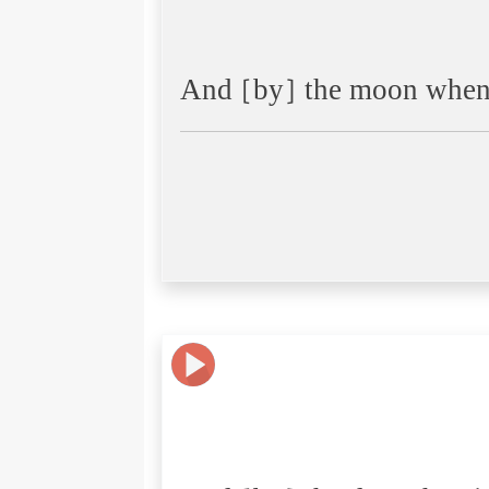
And [by] the moon when i