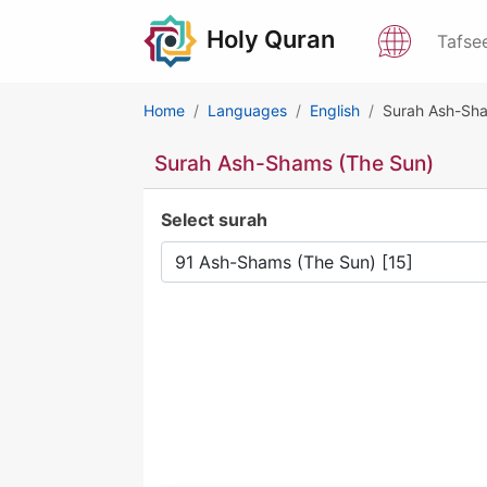
Holy Quran
Tafse
Home
Languages
English
Surah Ash-Sha
Surah Ash-Shams (The Sun)
Select surah