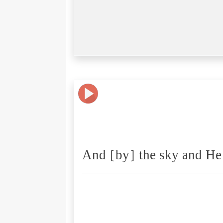
And [by] the sky and He 