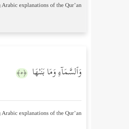
Arabic explanations of the Qur’an:
وَٱلسَّمَاۤءِ وَمَا بَنَىٰهَا
﴿٥﴾
Arabic explanations of the Qur’an: