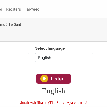
er
Reciters
Tajweed
ms (The Sun)
Select language
Listen
English
Surah Ash-Shams (The Sun) - Aya count 15