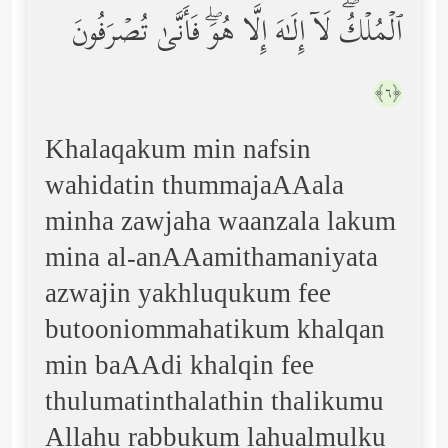
ٱلۡمُلۡكُۖ لَاۤ إِلَـٰهَ إِلَّا هُوَۖ فَأَنَّىٰ تُصۡرَفُونَ
﴿٦﴾
Khalaqakum min nafsin
wahidatin thummajaAAala
minha zawjaha waanzala lakum
mina al-anAAamithamaniyata
azwajin yakhluqukum fee
butooniommahatikum khalqan
min baAAdi khalqin fee
thulumatinthalathin thalikumu
Allahu rabbukum lahualmulku