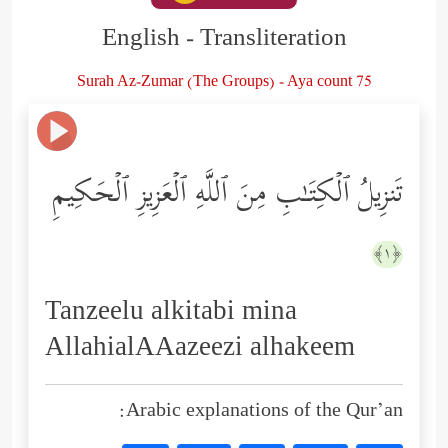
English - Transliteration
Surah Az-Zumar (The Groups) - Aya count 75
تَنزِیلُ ٱلۡكِتَـٰبِ مِنَ ٱللَّهِ ٱلۡعَزِیزِ ٱلۡحَكِیمِ
﴿١﴾
Tanzeelu alkitabi mina
AllahialAAazeezi alhakeem
Arabic explanations of the Qur’an: