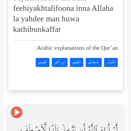
feehiyakhtalifoona inna Allaha
la yahdee man huwa
kathibunkaffar
Arabic explanations of the Qur’an:
المُيسَّر
السعدي
البغوي
ابن كثير
الطبري