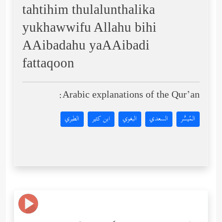
tahtihim thulalunthalika
yukhawwifu Allahu bihi
AAibadahu yaAAibadi
fattaqoon
Arabic explanations of the Qur’an:
المُيسَّر
السعدي
البغوي
ابن كثير
الطبري