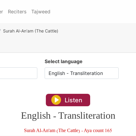
er
Reciters
Tajweed
Surah Al-An'am (The Cattle)
Select language
Listen
English - Transliteration
Surah Al-An'am (The Cattle) - Aya count 165