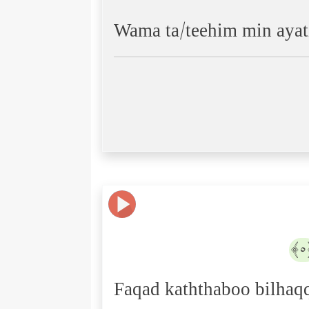
Wama ta/teehim min ayat
Faqad kaththaboo bilhaq