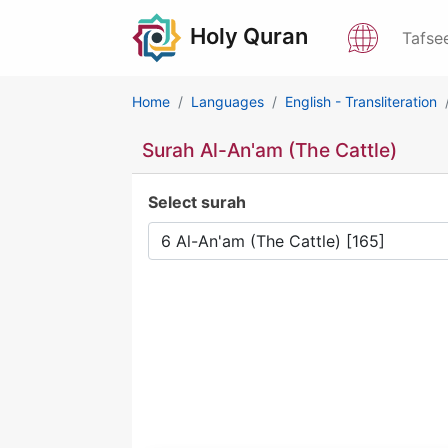
Holy Quran
Tafse
Home
Languages
English - Transliteration
Surah Al-An'am (The Cattle)
Select surah