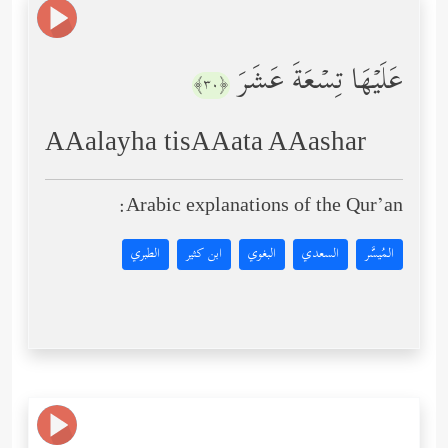
عَلَیۡهَا تِسۡعَةَ عَشَرَ
﴿٣٠﴾
AAalayha tisAAata AAashar
Arabic explanations of the Qur’an:
المُيسَّر
السعدي
البغوي
ابن كثير
الطبري